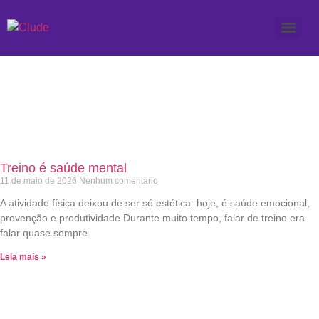
Etiqueta: atividade física
no trabalho
Treino é saúde mental
11 de maio de 2026
Nenhum comentário
A atividade física deixou de ser só estética: hoje, é saúde emocional,
prevenção e produtividade Durante muito tempo, falar de treino era
falar quase sempre
Leia mais »