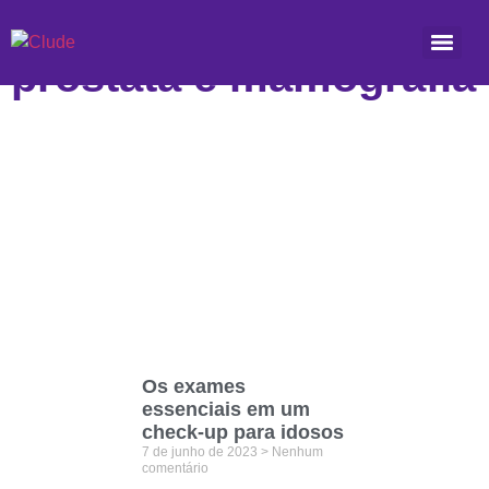
Etiqueta: Exame de
próstata e mamografia
Os exames
essenciais em um
check-up para idosos
7 de junho de 2023
Nenhum
comentário