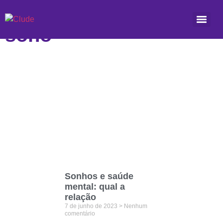
Etiqueta: fases do
sono
Sonhos e saúde
mental: qual a
relação
7 de junho de 2023
Nenhum
comentário