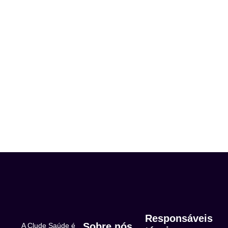
Responsáveis
Sobre nós
A Clude Saúde é