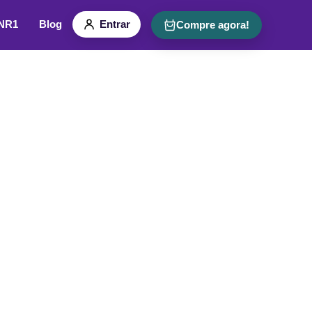
 NR1
Blog
Entrar
Compre agora!