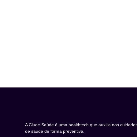
A Clude Saúde é uma healthtech que auxilia nos cuidado
de saúde de forma preventiva.