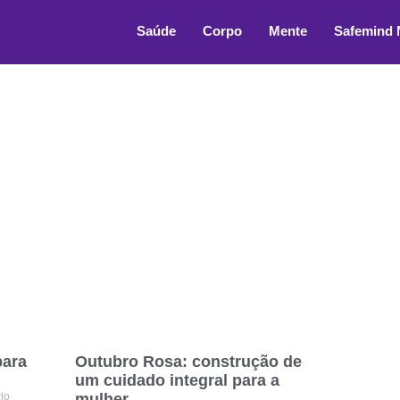
Saúde
Corpo
Mente
Safemind
para
Outubro Rosa: construção de
um cuidado integral para a
io
mulher