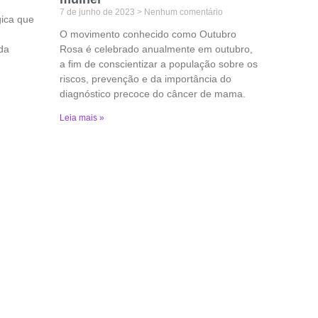
7 de junho de 2023
Nenhum comentário
gica que
O movimento conhecido como Outubro
 da
Rosa é celebrado anualmente em outubro,
a fim de conscientizar a população sobre os
riscos, prevenção e da importância do
diagnóstico precoce do câncer de mama.
Leia mais »