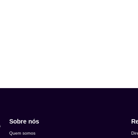
Sobre nós
Re
s
Quem somos
Dir