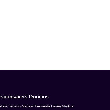
sponsáveis técnicos
etora Técnico-Médica: Fernanda Laraia Martins