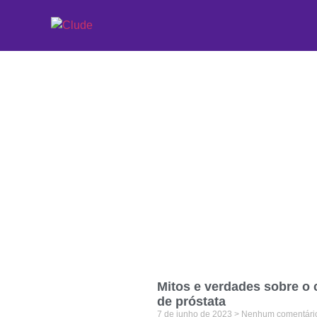
Etiqueta: INCA
Mitos e verdades sobre o 
de próstata
7 de junho de 2023
Nenhum comentári