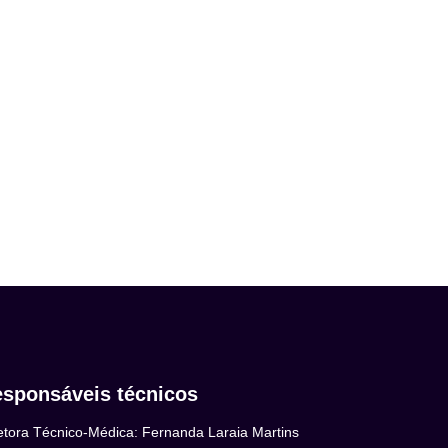
sponsáveis técnicos
etora Técnico-Médica: Fernanda Laraia Martins