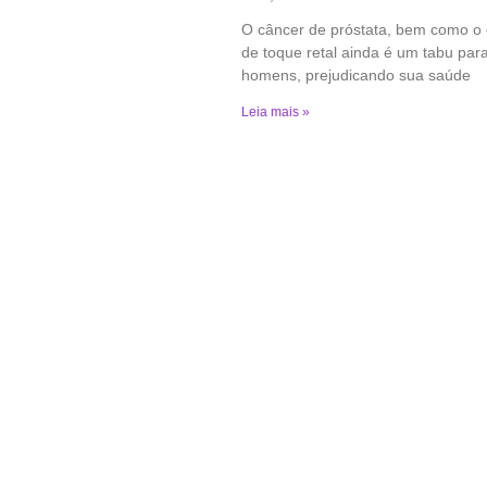
O câncer de próstata, bem como o
de toque retal ainda é um tabu par
homens, prejudicando sua saúde
Leia mais »