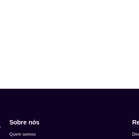
Sobre nós
Re
s
Quem somos
Dir