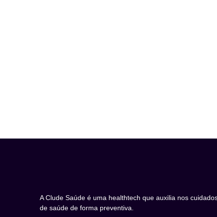
A Clude Saúde é uma healthtech que auxilia nos cuidado
de saúde de forma preventiva.