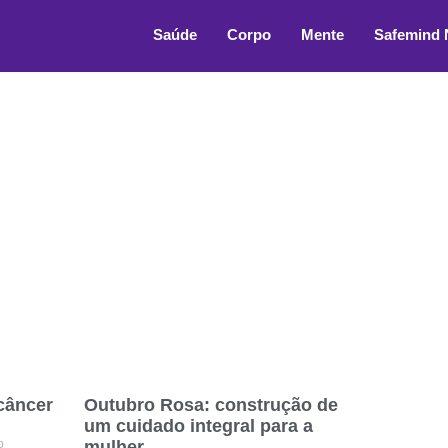
Saúde
Corpo
Mente
Safemind
câncer
Outubro Rosa: construção de
um cuidado integral para a
o
mulher