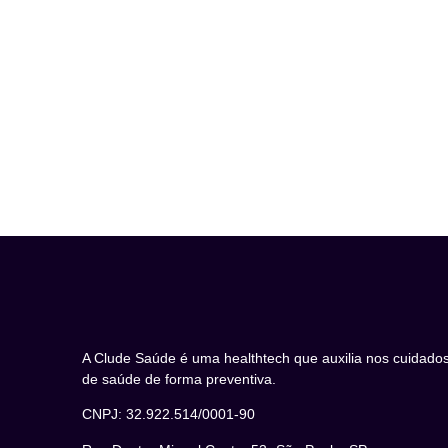
A Clude Saúde é uma healthtech que auxilia nos cuidado
de saúde de forma preventiva.
CNPJ: 32.922.514/0001-90