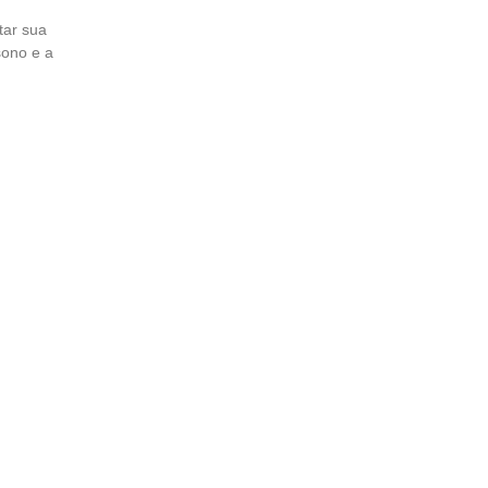
tar sua
sono e a