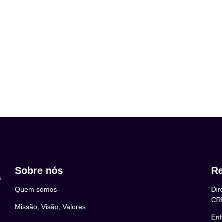
Sobre nós
Re
s
Quem somos
Dir
CR
Missão, Visão, Valores
Enf