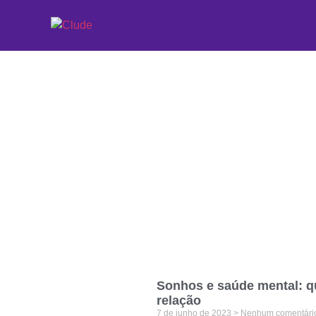
Etiqueta: luz artifi
Sonhos e saúde mental: q
relação
7 de junho de 2023
Nenhum comentári