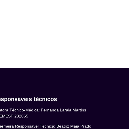
sponsáveis técnicos
etora Técnico-Médica: Fernanda Laraia Martins
EMESP 232065
ermeira Responsável Técnica: Beatriz Maia Prado