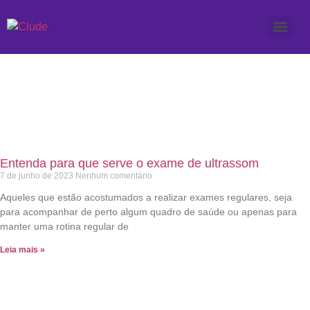
Etiqueta: O que é um
ultrassom
Entenda para que serve o exame de ultrassom
7 de junho de 2023
Nenhum comentário
Aqueles que estão acostumados a realizar exames regulares, seja
para acompanhar de perto algum quadro de saúde ou apenas para
manter uma rotina regular de
Leia mais »