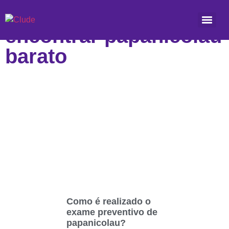
Etiqueta: Onde
encontrar papanicolau
barato
Como é realizado o
exame preventivo de
papanicolau?