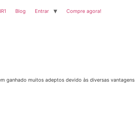
NR1
Blog
Entrar
Compre agora!
têm ganhado muitos adeptos devido às diversas vantagens