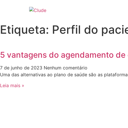
Ir
para
o
conteúdo
Etiqueta: Perfil do paci
5 vantagens do agendamento de c
7 de junho de 2023
Nenhum comentário
Uma das alternativas ao plano de saúde são as plataforma
Leia mais »