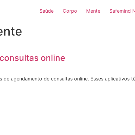
Saúde
Corpo
Mente
Safemind 
ente
onsultas online
s de agendamento de consultas online. Esses aplicativos 