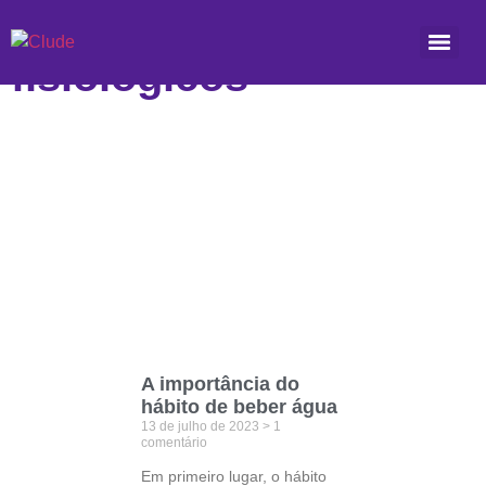
Etiqueta: processos
fisiológicos
A importância do
hábito de beber água
13 de julho de 2023
1
comentário
Em primeiro lugar, o hábito