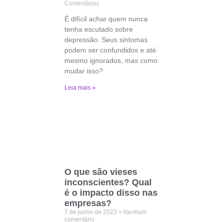
Comentários
É difícil achar quem nunca
tenha escutado sobre
depressão. Seus sintomas
podem ser confundidos e até
mesmo ignorados, mas como
mudar isso?
Leia mais »
O que são vieses
inconscientes? Qual
é o impacto disso nas
empresas?
7 de junho de 2023
Nenhum
comentário