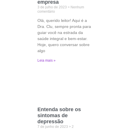
empresa
3 de julho de 2023
Nenhum
comentário
Olá, querido leitor! Aqui é a
Dra. Clu, sempre pronta para
guiar você na estrada da
saúde integral e bem-estar.
Hoje, quero conversar sobre
algo
Leia mais »
Entenda sobre os
sintomas de
depressão
7 de junho de 2023
2