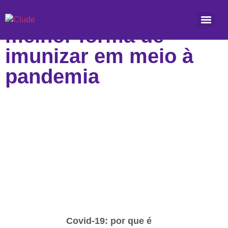
Etiqueta: Qual a
melhor forma de
imunizar em meio à
pandemia
Covid-19: por que é