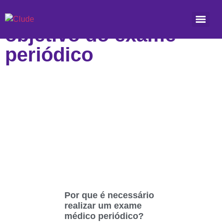
Etiqueta: Qual é o
objetivo do exame
periódico
Por que é necessário
realizar um exame
médico periódico?