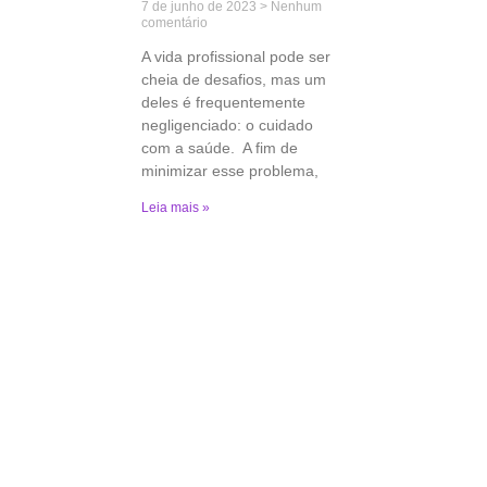
7 de junho de 2023
Nenhum
comentário
A vida profissional pode ser
cheia de desafios, mas um
deles é frequentemente
negligenciado: o cuidado
com a saúde. A fim de
minimizar esse problema,
Leia mais »