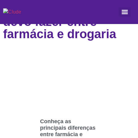
Etiqueta: Qual escolha
devo fazer entre
farmácia e drogaria
Conheça as
principais diferenças
entre farmácia e