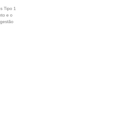
s Tipo 1
nto e o
 gestão