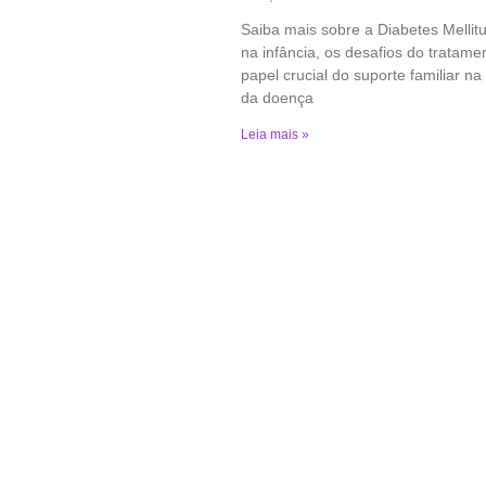
Saiba mais sobre a Diabetes Mellitu
na infância, os desafios do tratame
papel crucial do suporte familiar na
da doença
Leia mais »