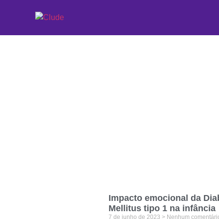
Etiqueta: reeduca
Impacto emocional da Dia
Mellitus tipo 1 na infância
7 de junho de 2023
Nenhum comentári