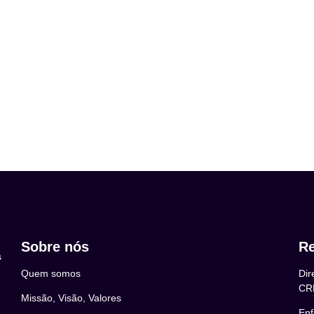
Sobre nós
Re
s
Quem somos
Dir
CR
Missão, Visão, Valores
Enf