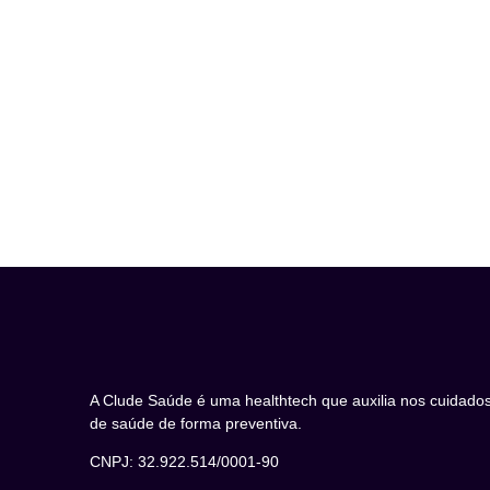
A Clude Saúde é uma healthtech que auxilia nos cuidado
de saúde de forma preventiva.
CNPJ: 32.922.514/0001-90