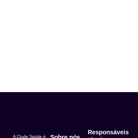
Responsáveis
Sobre nós
A Clude Saúde é