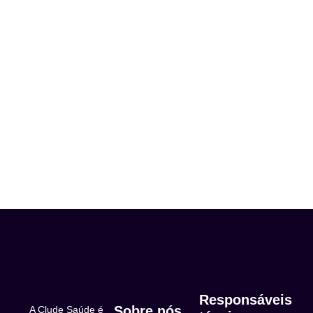
Responsáveis
Sobre nós
A Clude Saúde é