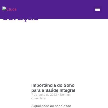
Etiqueta: saúde do
coração
Importância do Sono
para a Saúde Integral
7 de junho de 2023
Nenhum
comentário
A qualidade do sono é tão