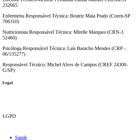
232065
Enfermeira Responsável Técnica: Beatriz Maia Prado (Coren-SP
706310)
Nutricionista Responsável Técnica: Mirelle Marques (CRN-3
52460)
Psicóloga Responsável Técnica: Laís Baracho Mendes (CRP –
06/135277)
Responsável Técnico: Michel Alves de Campos (CREF 24300-
G/SP)
Legal
Politica de Privacidade
Termos e Condições de Uso
LGPD
Como excluir sua conta
Saude