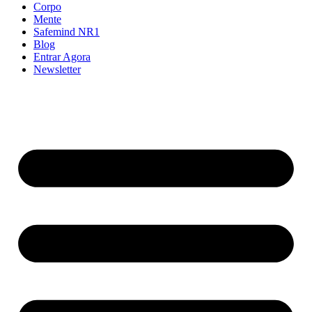
Corpo
Mente
Safemind NR1
Blog
Entrar Agora
Newsletter