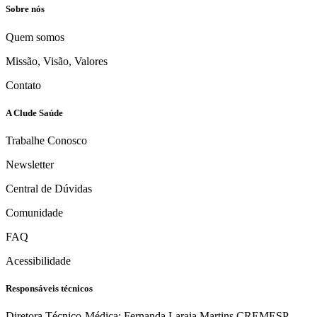
Sobre nós
Quem somos
Missão, Visão, Valores
Contato
A Clude Saúde
Trabalhe Conosco
Newsletter
Central de Dúvidas
Comunidade
FAQ
Acessibilidade
Responsáveis técnicos
Diretora Técnico-Médica: Fernanda Laraia Martins CREMESP