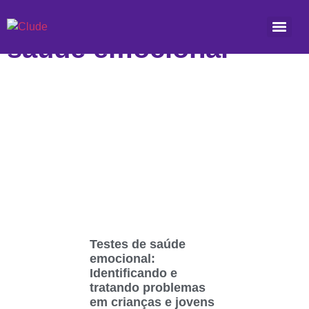
Etiqueta: testes de
saúde emocional
Testes de saúde
emocional:
Identificando e
tratando problemas
em crianças e jovens