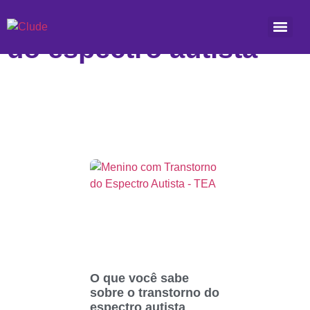
Etiqueta: transtorno
do espectro autista
O que você sabe
sobre o transtorno do
espectro autista