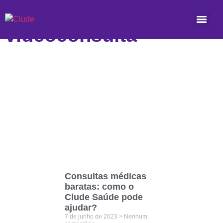
Etiqueta:
videoconsulta
Consultas médicas
baratas: como o
Clude Saúde pode
ajudar?
7 de junho de 2023
Nenhum