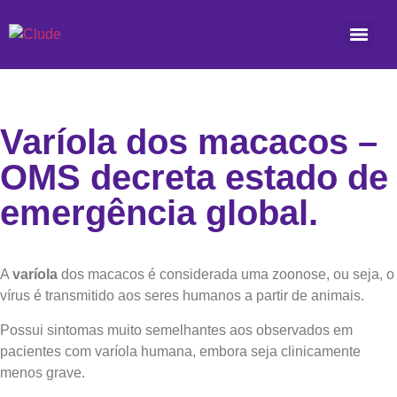
Varíola dos macacos –
OMS decreta estado de
emergência global.
A
varíola
dos macacos é considerada uma zoonose, ou seja, o
vírus é transmitido aos seres humanos a partir de animais.
Possui sintomas muito semelhantes aos observados em
pacientes com varíola humana, embora seja clinicamente
menos grave.