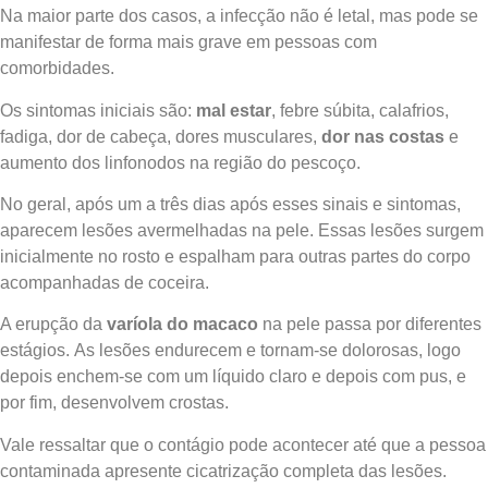
Na maior parte dos casos, a infecção não é letal, mas pode se
manifestar de forma mais grave em pessoas com
comorbidades.
Os sintomas iniciais são:
mal estar
, febre súbita, calafrios,
fadiga, dor de cabeça, dores musculares,
dor nas costas
e
aumento dos linfonodos na região do pescoço.
No geral, após um a três dias após esses sinais e sintomas,
aparecem lesões avermelhadas na pele. Essas lesões surgem
inicialmente no rosto e espalham para outras partes do corpo
acompanhadas de coceira.
A erupção da
varíola do macaco
na pele passa por diferentes
estágios. As lesões endurecem e tornam-se dolorosas, logo
depois enchem-se com um líquido claro e depois com pus, e
por fim, desenvolvem crostas.
Vale ressaltar que o contágio pode acontecer até que a pessoa
contaminada apresente cicatrização completa das lesões.