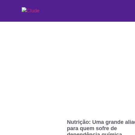
Etiqueta: autoest
Nutrição: Uma grande alia
para quem sofre de
dependência química