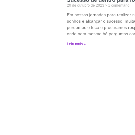
20 de outubro de 2023
1 comentário
Em nossas jornadas para realizar 
sonhos e alcançar o sucesso, muit
perdemos o foco e procuramos res
onde nem mesmo há perguntas con
Leia mais »