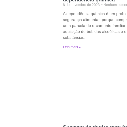
8 de novembro de 2023
Nenhum comen
A dependência química é um probl
segurança alimentar, porque comp
uma parcela do orçamento familiar
aquisição de bebidas alcoólicas e o
substâncias.
Leia mais »
Sucesso de dentro para fo