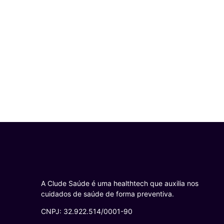
A Clude Saúde é uma healthtech que auxilia nos
cuidados de saúde de forma preventiva.
CNPJ: 32.922.514/0001-90