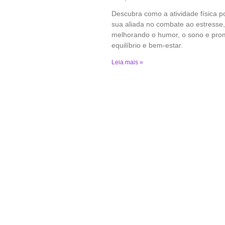
Descubra como a atividade física p
sua aliada no combate ao estresse,
melhorando o humor, o sono e pr
equilíbrio e bem-estar.
Leia mais »