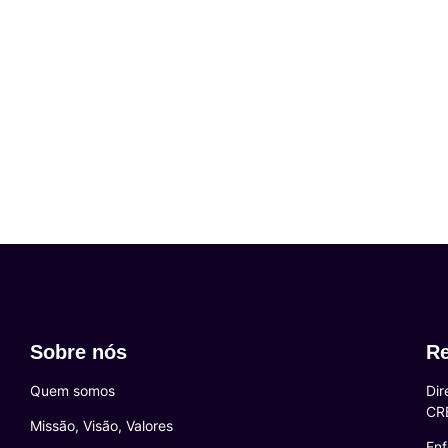
Sobre nós
Re
Quem somos
Dir
CR
Missão, Visão, Valores
Enf