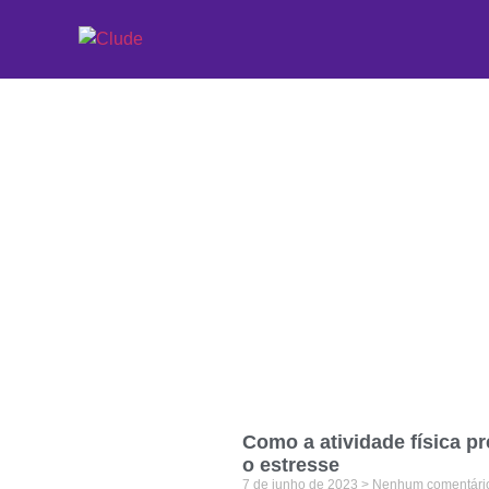
Etiqueta: endorfin
Como a atividade física pr
o estresse
7 de junho de 2023
Nenhum comentári