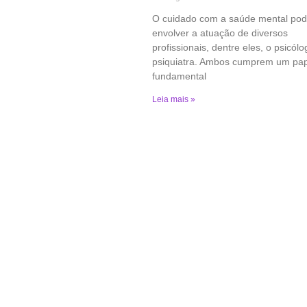
O cuidado com a saúde mental po
envolver a atuação de diversos
profissionais, dentre eles, o psicólo
psiquiatra. Ambos cumprem um pap
fundamental
Leia mais »