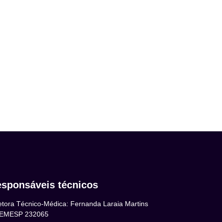
sponsáveis técnicos
etora Técnico-Médica: Fernanda Laraia Martins
EMESP 232065