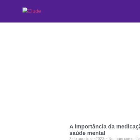
Etiqueta: medicaç
A importância da medicaç
saúde mental
3 de agosto de 2023
Nenhum comentár