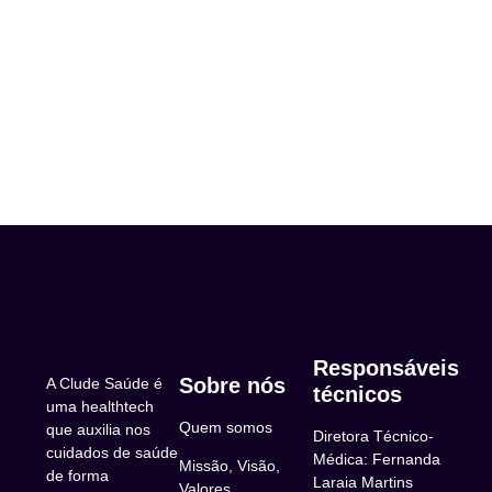
Responsáveis
Sobre nós
A Clude Saúde é
técnicos
uma healthtech
Quem somos
que auxilia nos
Diretora Técnico-
cuidados de saúde
Médica: Fernanda
Missão, Visão,
de forma
Laraia Martins
Valores