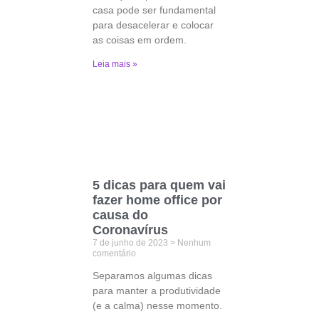
casa pode ser fundamental
para desacelerar e colocar
as coisas em ordem.
Leia mais »
5 dicas para quem vai
fazer home office por
causa do
Coronavírus
7 de junho de 2023
Nenhum
comentário
Separamos algumas dicas
para manter a produtividade
(e a calma) nesse momento.