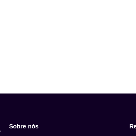
Sobre nós
Re
s