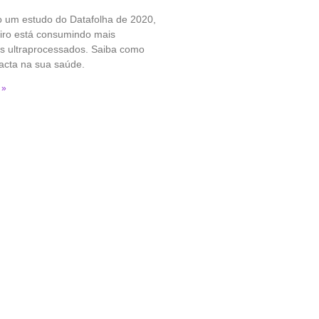
 um estudo do Datafolha de 2020,
eiro está consumindo mais
os ultraprocessados. Saiba como
acta na sua saúde.
 »