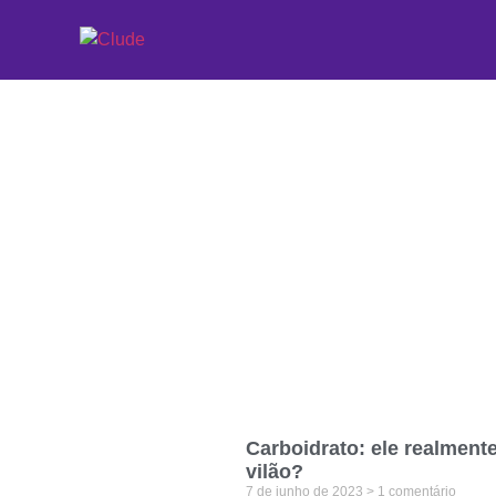
Etiqueta: saudáve
Carboidrato: ele realmente
vilão?
7 de junho de 2023
1 comentário