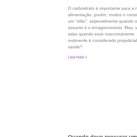
O carboidrato é importante para a 
alimentação, porém, muitos o cons
um “vilão”, especialmente quando 
assunto é o emagrecimento. Mas, 
sabe quando esse macronutriente
realmente é considerado prejudicial
saúde?
Leia mais »
Quando devo procurar um