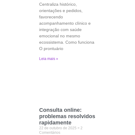
Centraliza histórico,
orientações e pedidos,
favorecendo
acompanhamento clínico e
integração com saúde
emocional no mesmo
ecossistema. Como funciona
O prontuário
Leia mais »
Consulta online:
problemas resolvidos
rapidamente
22 de outubro de 2025
2
Comentários