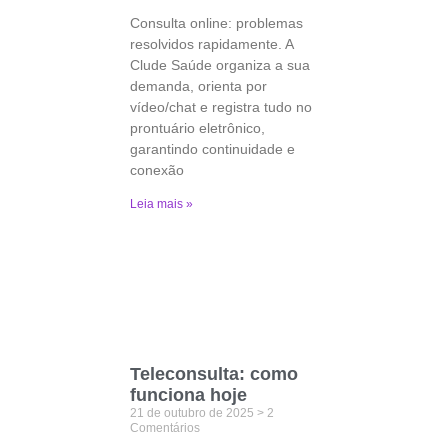
Consulta online: problemas
resolvidos rapidamente. A
Clude Saúde organiza a sua
demanda, orienta por
vídeo/chat e registra tudo no
prontuário eletrônico,
garantindo continuidade e
conexão
Leia mais »
Teleconsulta: como
funciona hoje
21 de outubro de 2025
2
Comentários