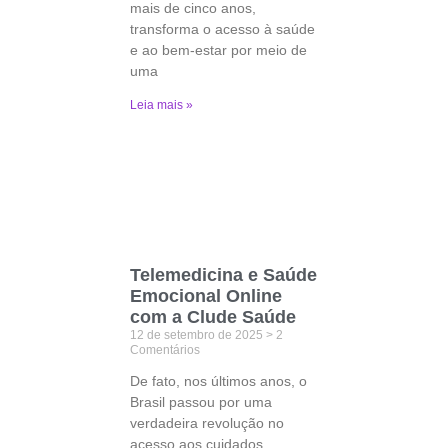
mais de cinco anos,
transforma o acesso à saúde
e ao bem-estar por meio de
uma
Leia mais »
Telemedicina e Saúde
Emocional Online
com a Clude Saúde
12 de setembro de 2025
2
Comentários
De fato, nos últimos anos, o
Brasil passou por uma
verdadeira revolução no
acesso aos cuidados