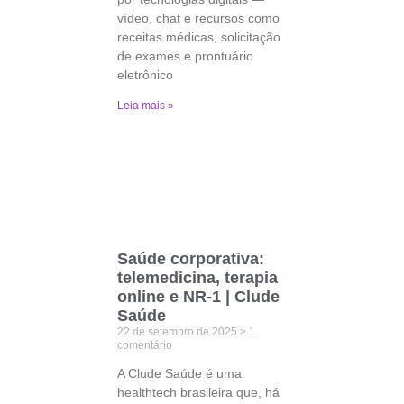
vídeo, chat e recursos como
receitas médicas, solicitação
de exames e prontuário
eletrônico
Leia mais »
Saúde corporativa:
telemedicina, terapia
online e NR-1 | Clude
Saúde
22 de setembro de 2025
1
comentário
A Clude Saúde é uma
healthtech brasileira que, há