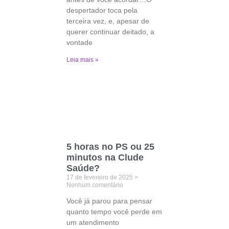
despertador toca pela
terceira vez, e, apesar de
querer continuar deitado, a
vontade
Leia mais »
5 horas no PS ou 25
minutos na Clude
Saúde?
17 de fevereiro de 2025
Nenhum comentário
Você já parou para pensar
quanto tempo você perde em
um atendimento