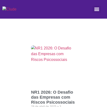
Etiqueta: telemedicina
NR1 2026: O Desafio
das Empresas com
Riscos Psicossociais
28 de abril de 2025
3