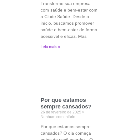
Transforme sua empresa
com saúde e bem-estar com
a Clude Saúde. Desde o
início, buscamos promover
saúde e bem-estar de forma
acessível e eficaz. Mas
Leia mais »
Por que estamos
sempre cansados?
26 de fevereiro de 2025
Nenhum comentário
Por que estamos sempre
cansados? O dia começa
antes de você acordar…O