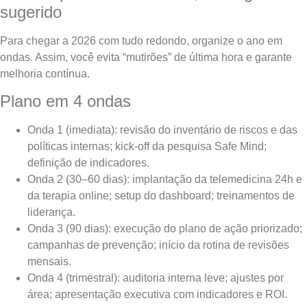
sugerido
Para chegar a 2026 com tudo redondo, organize o ano em
ondas. Assim, você evita “mutirões” de última hora e garante
melhoria contínua.
Plano em 4 ondas
Onda 1 (imediata): revisão do inventário de riscos e das
políticas internas; kick-off da pesquisa Safe Mind;
definição de indicadores.
Onda 2 (30–60 dias): implantação da telemedicina 24h e
da terapia online; setup do dashboard; treinamentos de
liderança.
Onda 3 (90 dias): execução do plano de ação priorizado;
campanhas de prevenção; início da rotina de revisões
mensais.
Onda 4 (trimestral): auditoria interna leve; ajustes por
área; apresentação executiva com indicadores e ROI.