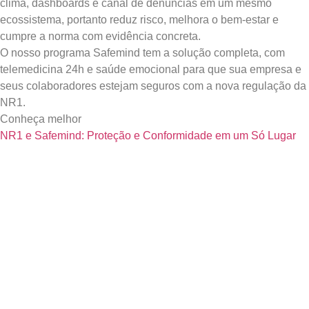
clima, dashboards e canal de denúncias em um mesmo
ecossistema, portanto reduz risco, melhora o bem-estar e
cumpre a norma com evidência concreta.
O nosso programa Safemind tem a solução completa, com
telemedicina 24h e saúde emocional para que sua empresa e
seus colaboradores estejam seguros com a nova regulação da
NR1.
Conheça melhor
NR1 e Safemind: Proteção e Conformidade em um Só Lugar