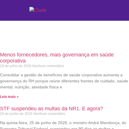
Categoria: Empresas
Menos fornecedores, mais governança em saúde
corporativa
28 de julho de 2026
Nenhum comentário
Consolidar a gestão de benefícios de saúde corporativa aumenta a
governança do RH porque reúne diferentes frentes de cuidado, saúde
mental, nutrição, atividade física e
Leia mais »
STF suspendeu as multas da NR1. E agora?
29 de junho de 2026
Nenhum comentário
Na quinta-feira, 25 de junho de 2026, o ministro André Mendonça, do
Supremo Tribunal Federal, suspendeu por 90 dias as multas e