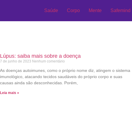
Saúde
Corpo
Mente
Safemind
Lúpus: saiba mais sobre a doença
7 de junho de 2023
Nenhum comentário
As doenças autoimunes, como o próprio nome diz, atingem o sistema
imunológico, atacando tecidos saudáveis do próprio corpo e suas
causas ainda são desconhecidas. Porém,
Leia mais »