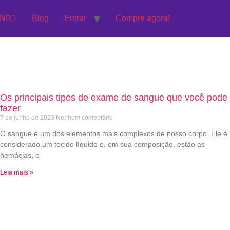
 NR1
Blog
Entrar
Compre agora!
Os principais tipos de exame de sangue que você pode
fazer
7 de junho de 2023
Nenhum comentário
O sangue é um dos elementos mais complexos de nosso corpo. Ele é
considerado um tecido líquido e, em sua composição, estão as
hemácias, o
Leia mais »