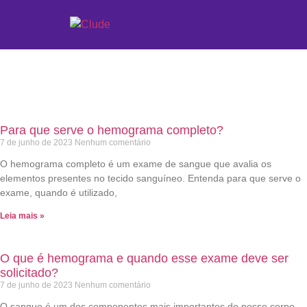
Etiqueta: hemograma
Para que serve o hemograma completo?
7 de junho de 2023
Nenhum comentário
O hemograma completo é um exame de sangue que avalia os
elementos presentes no tecido sanguíneo. Entenda para que serve o
exame, quando é utilizado,
Leia mais »
O que é hemograma e quando esse exame deve ser
solicitado?
7 de junho de 2023
Nenhum comentário
O sangue é um dos componentes mais importantes do nosso corpo,